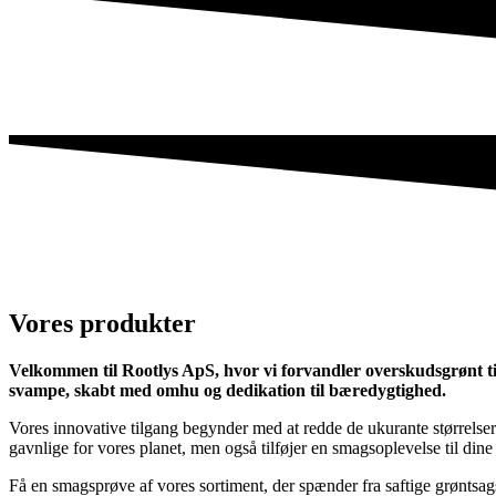
Vores produkter
Velkommen til Rootlys ApS, hvor vi forvandler overskudsgrønt t
svampe, skabt med omhu og dedikation til bæredygtighed.
Vores innovative tilgang begynder med at redde de ukurante størrelser 
gavnlige for vores planet, men også tilføjer en smagsoplevelse til dine 
Få en smagsprøve af vores sortiment, der spænder fra saftige grøntsags