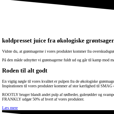
koldpresset juice fra økologiske grøntsage
Vidste du, at grøntsagerne i vores produkter kommer fra overskudsg
På den måde udnytter vi grøntsagerne fuldt ud og går til kamp mod m
Roden til alt godt
En vigtig nøgle til vores kvalitet er pulpen fra de økologiske grøntsa
Inspirationen til vores produkter kommer af stor kærlighed til SMAG o
ROOTLY bruger blandt andet pulp af rødbeder, gulerødder og svamp
FRANKLY udgør 50% af hvert af vores produkter.
Læs mere