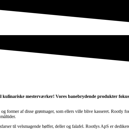
il kulinariske mesterværker! Vores banebrydende produkter fokus
og former af disse grøntsager, som ellers ville blive kasseret. Rootly f
måltider.
farser til velsmagende bøffer, deller og falafel. Rootlys ApS er dediker