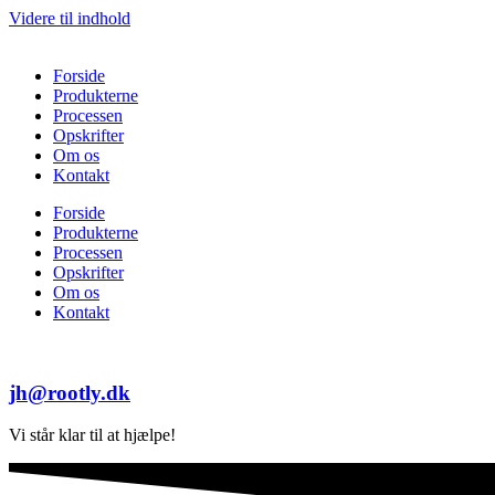
Videre til indhold
Forside
Produkterne
Processen
Opskrifter
Om os
Kontakt
Forside
Produkterne
Processen
Opskrifter
Om os
Kontakt
jh@rootly.dk
Vi står klar til at hjælpe!