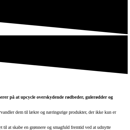
erer på at upcycle overskydende rødbeder, gulerødder og
orvandler dem til lækre og næringsrige produkter, der ikke kun er
et til at skabe en grønnere og smagfuld fremtid ved at udnytte