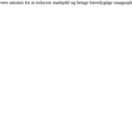
f vores mission for at reducere madspild og bringe bæredygtige smagsop