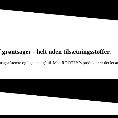
grøntsager - helt uden tilsætningsstoffer.
afstemte og lige til at gå til. Med ROOTLY´s produkter er det let at l